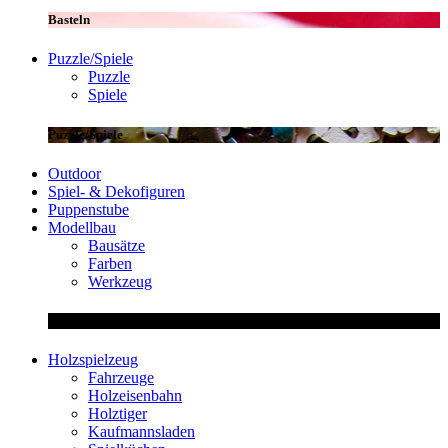
Basteln
Puzzle/Spiele
Puzzle
Spiele
Puzzle/Spiele
Outdoor
Spiel- & Dekofiguren
Puppenstube
Modellbau
Bausätze
Farben
Werkzeug
Modellbau
Holzspielzeug
Fahrzeuge
Holzeisenbahn
Holztiger
Kaufmannsladen