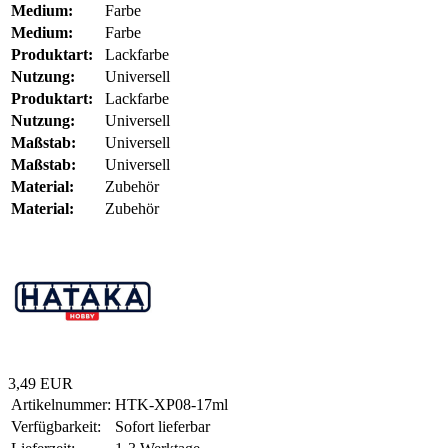
Medium:
Farbe
Medium:
Farbe
Produktart:
Lackfarbe
Nutzung:
Universell
Produktart:
Lackfarbe
Nutzung:
Universell
Maßstab:
Universell
Maßstab:
Universell
Material:
Zubehör
Material:
Zubehör
3,49 EUR
Artikelnummer:
HTK-XP08-17ml
Verfügbarkeit:
Sofort lieferbar