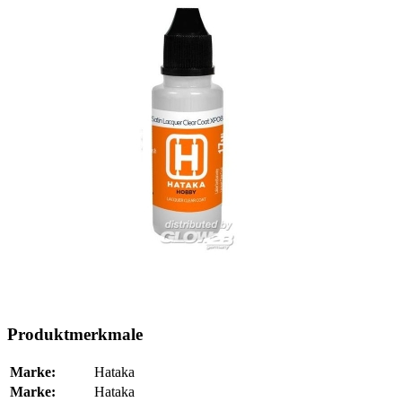
Produktmerkmale
Marke:
Hataka
Marke:
Hataka