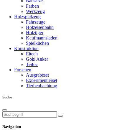
Bausätze
Farben
Werkzeug
Holzspielzeug
Fahrzeuge
Holzeisenbahn
Holztiger
Kaufmannsladen
Spielküchen
Konstruktion
Eitech
Goki Anker
Teifoc
Forschen
Ausgrabeset
Experimentierset
Tierbeobachtung
Suche
Navigation