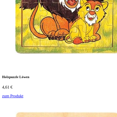
Holzpuzzle Löwen
4,61 €
zum Produkt