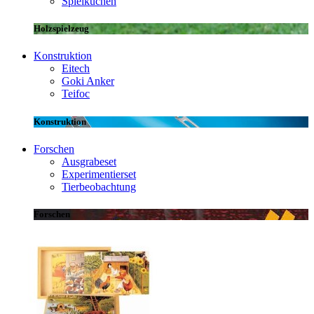
Spielküchen
Holzspielzeug
Konstruktion
Eitech
Goki Anker
Teifoc
Konstruktion
Forschen
Ausgrabeset
Experimentierset
Tierbeobachtung
Forschen