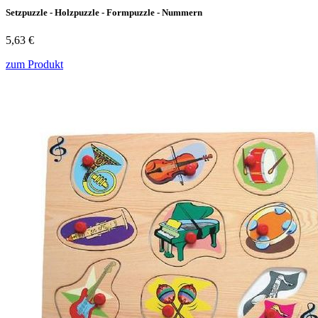
Setzpuzzle - Holzpuzzle - Formpuzzle - Nummern
5,63 €
zum Produkt