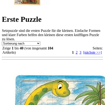
Erste Puzzle
Setzpuzzle sind die ersten Puzzle für die kleinen. Einfache Formen
und klare Farben helfen den kleinen diese ersten kniffligen Puzzle
zu lösen.
Zeige
1
bis
40
(von insgesamt
104
Seiten:
Artikeln)
1
2
3
[nächste >>]