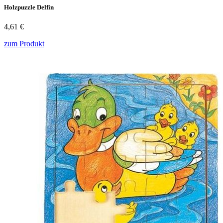
Holzpuzzle Delfin
4,61 €
zum Produkt