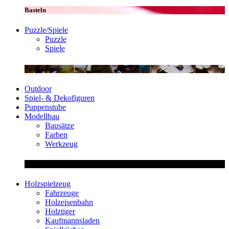
Basteln
Puzzle/Spiele
Puzzle
Spiele
Puzzle/Spiele
Outdoor
Spiel- & Dekofiguren
Puppenstube
Modellbau
Bausätze
Farben
Werkzeug
Modellbau
Holzspielzeug
Fahrzeuge
Holzeisenbahn
Holztiger
Kaufmannsladen