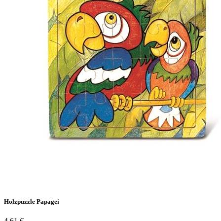
Holzpuzzle Papagei
4,61 €