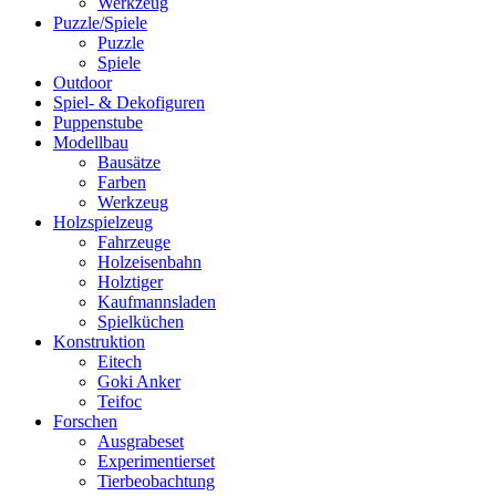
Werkzeug
Puzzle/Spiele
Puzzle
Spiele
Outdoor
Spiel- & Dekofiguren
Puppenstube
Modellbau
Bausätze
Farben
Werkzeug
Holzspielzeug
Fahrzeuge
Holzeisenbahn
Holztiger
Kaufmannsladen
Spielküchen
Konstruktion
Eitech
Goki Anker
Teifoc
Forschen
Ausgrabeset
Experimentierset
Tierbeobachtung