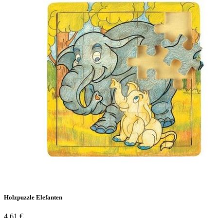
Holzpuzzle Elefanten
4,61 €