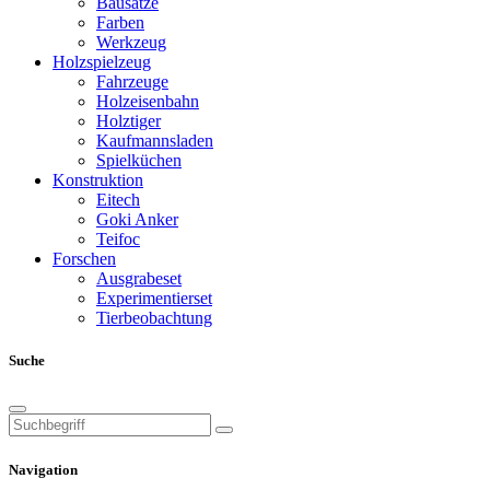
Bausätze
Farben
Werkzeug
Holzspielzeug
Fahrzeuge
Holzeisenbahn
Holztiger
Kaufmannsladen
Spielküchen
Konstruktion
Eitech
Goki Anker
Teifoc
Forschen
Ausgrabeset
Experimentierset
Tierbeobachtung
Suche
Navigation