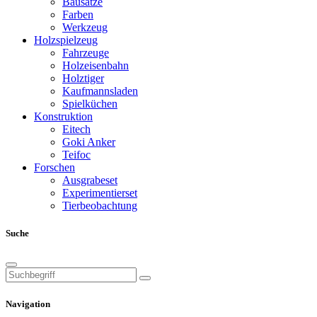
Bausätze
Farben
Werkzeug
Holzspielzeug
Fahrzeuge
Holzeisenbahn
Holztiger
Kaufmannsladen
Spielküchen
Konstruktion
Eitech
Goki Anker
Teifoc
Forschen
Ausgrabeset
Experimentierset
Tierbeobachtung
Suche
Navigation