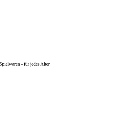
pielwaren - für jedes Alter