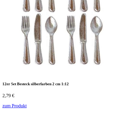
12er Set Besteck silberfarben 2 cm 1:12
2,79 €
zum Produkt