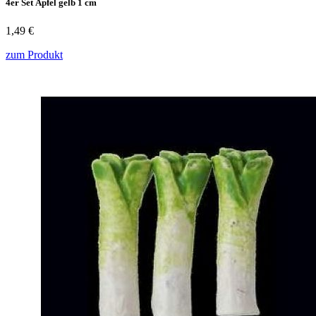
4er Set Äpfel gelb 1 cm
1,49 €
zum Produkt