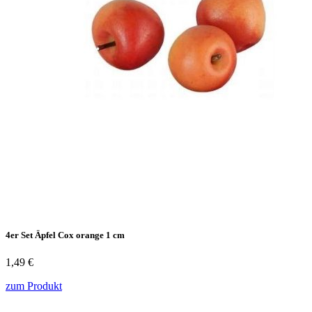
4er Set Äpfel Cox orange 1 cm
1,49 €
zum Produkt