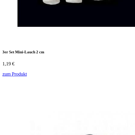
3er Set Mini-Lauch 2 cm
1,19 €
zum Produkt