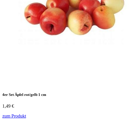
4er Set Äpfel rot/gelb 1 cm
1,49 €
zum Produkt