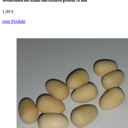
Weintrauben mit Ranke und Blättern gelbrün 20 mm
1,99 €
zum Produkt