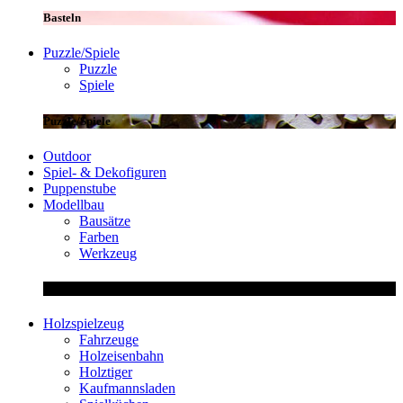
Basteln
Puzzle/Spiele
Puzzle
Spiele
Puzzle/Spiele
Outdoor
Spiel- & Dekofiguren
Puppenstube
Modellbau
Bausätze
Farben
Werkzeug
Modellbau
Holzspielzeug
Fahrzeuge
Holzeisenbahn
Holztiger
Kaufmannsladen