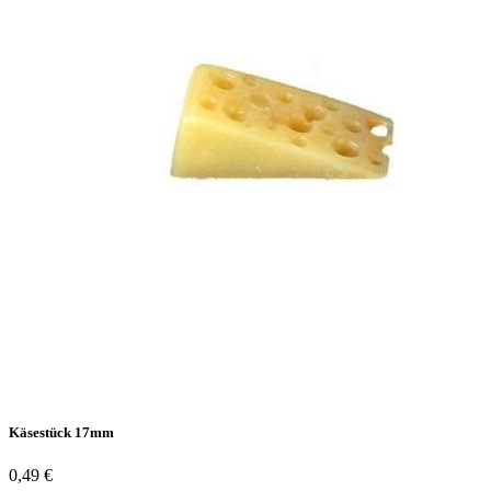
Käsestück 17mm
0,49 €